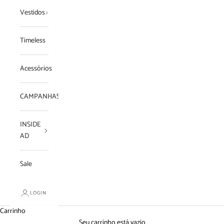
Vestidos
Timeless
Acessórios
CAMPANHAS
INSIDE
AD
Sale
LOGIN
Carrinho
Seu carrinho está vazio