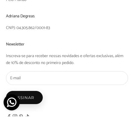
Adriana Degreas
CNPJ: 04.305.862/0001-83
Newsletter
Inscreva-se para receber nossas novidades e ofertas exclusivas, além
de 10% de desconto no primeiro pedido.
ASSINAR
© 2026 - Adriana Degreas - Nicosdegreas Comercio de Maios e Biquinis Ltda | Rua Barra