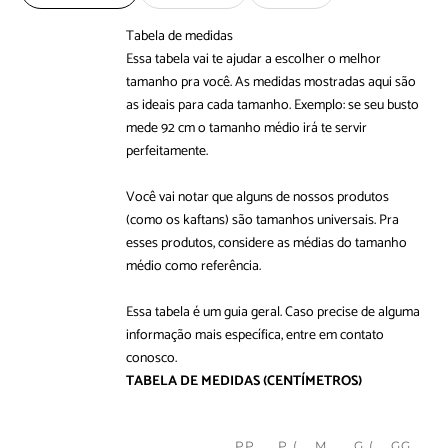
Tabela de medidas
Essa tabela vai te ajudar a escolher o melhor
tamanho pra você. As medidas mostradas aqui são
as ideais para cada tamanho. Exemplo: se seu busto
mede 92 cm o tamanho médio irá te servir
perfeitamente.
Você vai notar que alguns de nossos produtos
(como os kaftans) são tamanhos universais. Pra
esses produtos, considere as médias do tamanho
médio como referência.
Essa tabela é um guia geral. Caso precise de alguma
informação mais específica, entre em
contato
conosco
.
TABELA DE MEDIDAS
(CENTÍMETROS)
PP
P (
M
G (
GG