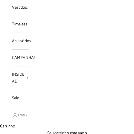
Vestidos
Timeless
Acessórios
CAMPANHAS
INSIDE
AD
Sale
LOGIN
Carrinho
Seu carrinho está vazio