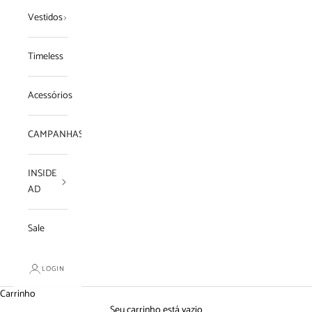
Vestidos
Timeless
Acessórios
CAMPANHAS
INSIDE
AD
Sale
LOGIN
Carrinho
Seu carrinho está vazio