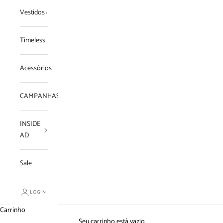
Vestidos
Timeless
Acessórios
CAMPANHAS
INSIDE
AD
Sale
LOGIN
Carrinho
Seu carrinho está vazio