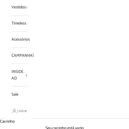
Vestidos
Timeless
Acessórios
CAMPANHAS
INSIDE
AD
Sale
LOGIN
Carrinho
Seu carrinho está vazio