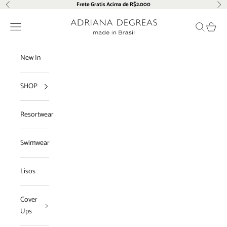
Pular para o conteúdo
Frete Gratis Acima de R$2.000
Anterior
Pró
Adriana Degreas
Menu
Pesquisar
Carrin
New In
SHOP
Resortwear
Swimwear
Lisos
Cover
Ups