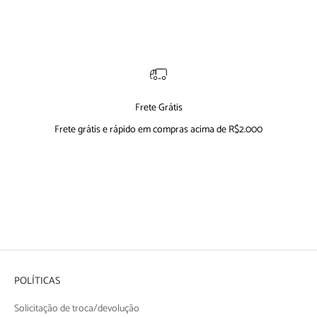
Frete Grátis
Frete grátis e rápido em compras acima de R$2.000
Ir para item 1
Ir para item 2
Ir para item 3
Ir para item 4
POLÍTICAS
Solicitação de troca/devolução