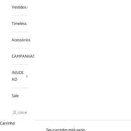
Vestidos
Timeless
Acessórios
CAMPANHAS
INSIDE
AD
Sale
LOGIN
Carrinho
Seu carrinho está vazio