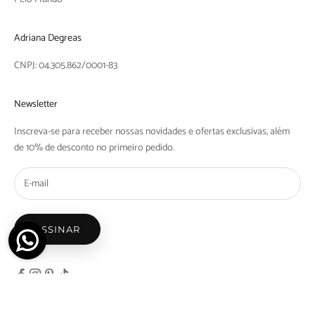
Adriana Degreas
CNPJ: 04.305.862/0001-83
Newsletter
Inscreva-se para receber nossas novidades e ofertas exclusivas, além
de 10% de desconto no primeiro pedido.
ASSINAR
© 2026 - Adriana Degreas - Nicosdegreas Comercio de Maios e Biquinis Ltda | Rua Barra