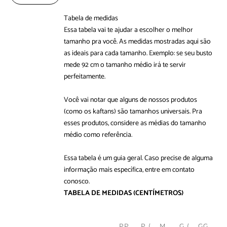
Tabela de medidas
Essa tabela vai te ajudar a escolher o melhor
tamanho pra você. As medidas mostradas aqui são
as ideais para cada tamanho. Exemplo: se seu busto
mede 92 cm o tamanho médio irá te servir
perfeitamente.
Você vai notar que alguns de nossos produtos
(como os kaftans) são tamanhos universais. Pra
esses produtos, considere as médias do tamanho
médio como referência.
Essa tabela é um guia geral. Caso precise de alguma
informação mais específica, entre em
contato
conosco
.
TABELA DE MEDIDAS
(CENTÍMETROS)
PP
P (
M
G (
GG