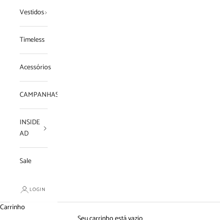
Vestidos
Timeless
Acessórios
CAMPANHAS
INSIDE
AD
Sale
LOGIN
Carrinho
Seu carrinho está vazio