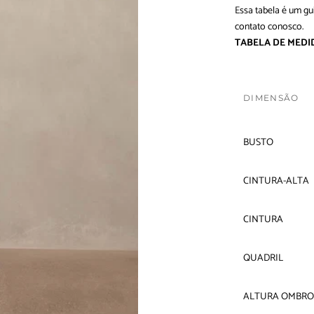
Essa tabela é um gu
contato conosco
.
TABELA DE MEDI
DIMENSÃO
BUSTO
CINTURA-ALTA
CINTURA
QUADRIL
ALTURA OMBRO