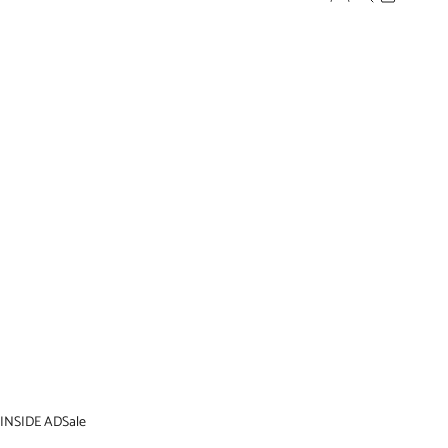
INSIDE AD
Sale