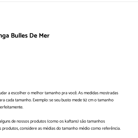
nga Bulles De Mer
ajudar a escolher o melhor tamanho pra você. As medidas mostradas
 para cada tamanho. Exemplo: se seu busto mede 92 cm o tamanho
perfeitamente.
 alguns de nossos produtos (como os kaftans) são tamanhos
ses produtos, considere as médias do tamanho médio como referência.