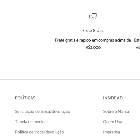
Frete Grátis
Frete grátis e rápido em compras acima de
Est
R$2.000
vi
POLÍTICAS
INSIDE AD
Solicitação de troca/devolução
Sobre a Marca
Tabela de medidas
Quem Usa
Política de troca/devolução
Imprensa