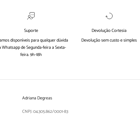
Suporte
Devolução Cortesia
amos disponíveis para qualquer dúvida
Devolução sem custo e simples
a
Whatsapp
de Segunda-feira a Sexta-
feira. 9h-18h
Adriana Degreas
CNPJ: 04.305.862/0001-83