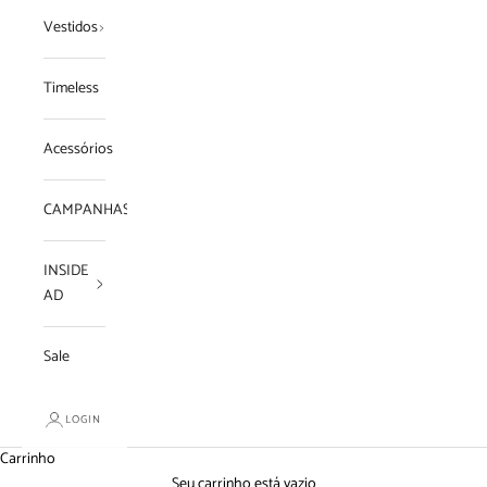
Vestidos
Timeless
Acessórios
CAMPANHAS
INSIDE
AD
Sale
LOGIN
Carrinho
Seu carrinho está vazio