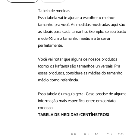
Tabela de medidas
Essa tabela vai te ajudar a escolher o melhor
tamanho pra você. As medidas mostradas aqui são
as ideais para cada tamanho. Exemplo: se seu busto
mede 92 cm o tamanho médio irá te servir
perfeitamente.
Você vai notar que alguns de nossos produtos
(como os kaftans) são tamanhos universais. Pra
esses produtos, considere as médias do tamanho
médio como referência.
Essa tabela é um guia geral. Caso precise de alguma
informação mais específica, entre em
contato
conosco
.
TABELA DE MEDIDAS
(CENTÍMETROS)
PP
P (
M
G (
GG