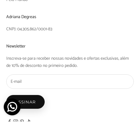
Adriana Degreas
CNPJ: 04.305.862/0001-83
Newsletter
Inscreva-se para receber nossas novidades e ofertas exclusivas, além
de 10% de desconto no primeiro pedido.
ASSINAR
© 2026 - Adriana Degreas - Nicosdegreas Comercio de Maios e Biquinis Ltda | Rua Barra