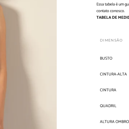
Essa tabela é um gu
contato conosco
.
TABELA DE MEDI
DIMENSÃO
BUSTO
CINTURA-ALTA
CINTURA
QUADRIL
ALTURA OMBRO