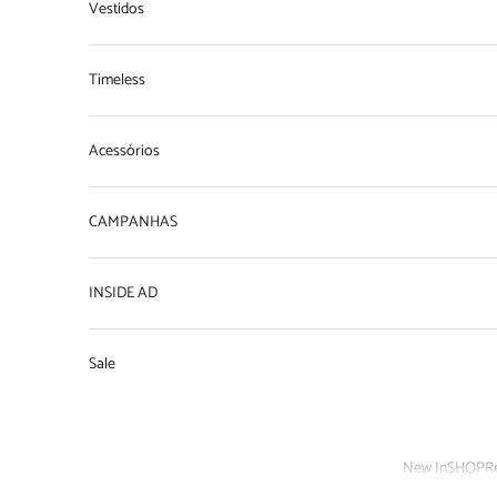
Vestidos
Timeless
Acessórios
CAMPANHAS
INSIDE AD
Sale
New In
SHOP
R