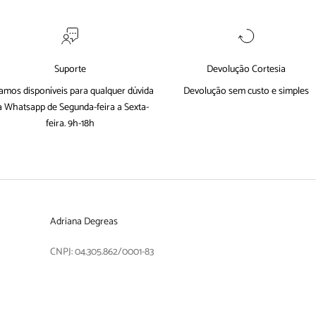
Suporte
Devolução Cortesia
amos disponíveis para qualquer dúvida
Devolução sem custo e simples
a
Whatsapp
de Segunda-feira a Sexta-
feira. 9h-18h
Adriana Degreas
CNPJ: 04.305.862/0001-83