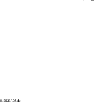
INSIDE AD
Sale