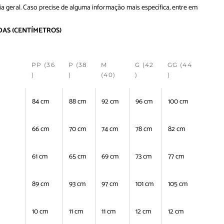
ia geral. Caso precise de alguma informação mais específica, entre em
DAS
(CENTÍMETROS)
PP (36
P (38
M
G (42
GG (44
)
)
(40)
)
)
84 cm
88 cm
92 cm
96 cm
100 cm
66 cm
70 cm
74 cm
78 cm
82 cm
61 cm
65 cm
69 cm
73 cm
77 cm
89 cm
93 cm
97 cm
101 cm
105 cm
10 cm
11 cm
11 cm
12 cm
12 cm