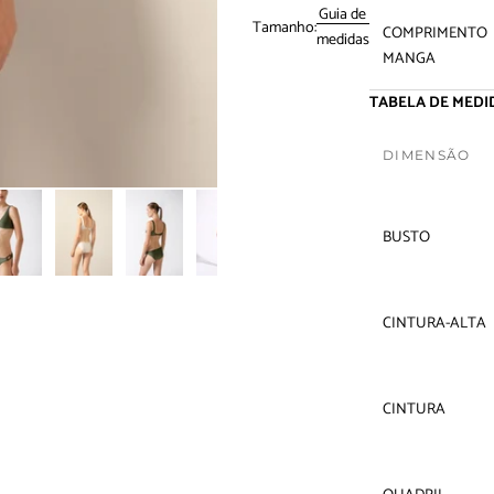
Guia de
Tamanho:
COMPRIMENTO
medidas
MANGA
TABELA DE MEDID
DIMENSÃO
BUSTO
CINTURA-ALTA
CINTURA