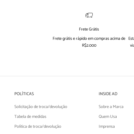
Frete Grátis
Frete grátis e rápido em compras acima de
Est
R$2.000
vi
POLÍTICAS
INSIDE AD
Solicitação de troca/devolução
Sobre a Marca
Tabela de medidas
Quem Usa
Política de troca/devolução
Imprensa