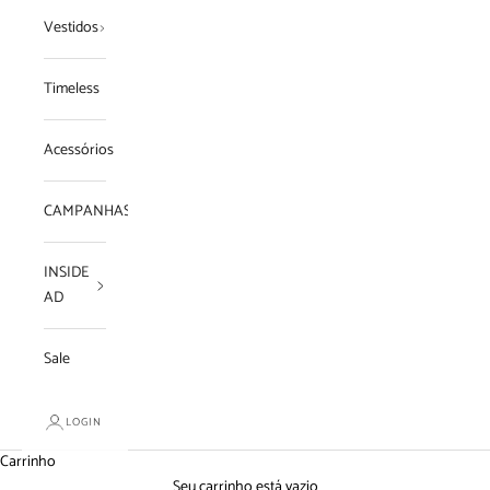
Vestidos
Timeless
Acessórios
CAMPANHAS
INSIDE
AD
Sale
LOGIN
Carrinho
Seu carrinho está vazio