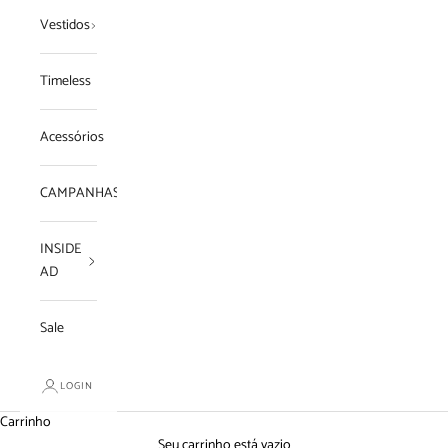
Vestidos
Timeless
Acessórios
CAMPANHAS
INSIDE
AD
Sale
LOGIN
Carrinho
Seu carrinho está vazio