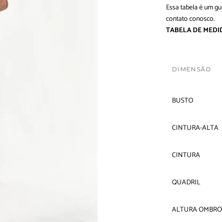
Essa tabela é um gu
contato conosco
.
TABELA DE MEDI
DIMENSÃO
BUSTO
CINTURA-ALTA
CINTURA
QUADRIL
ALTURA OMBRO