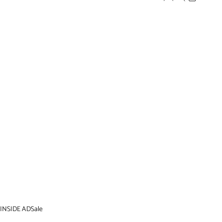
INSIDE AD
Sale