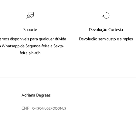
Suporte
Devolução Cortesia
amos disponíveis para qualquer dúvida
Devolução sem custo e simples
a
Whatsapp
de Segunda-feira a Sexta-
feira. 9h-18h
Adriana Degreas
CNPJ: 04.305.862/0001-83