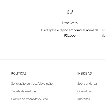
Frete Grátis
Frete grátis e rápido em compras acima de
Est
R$2.000
vi
POLÍTICAS
INSIDE AD
Solicitação de troca/devolução
Sobre a Marca
Tabela de medidas
Quem Usa
Política de troca/devolução
Imprensa