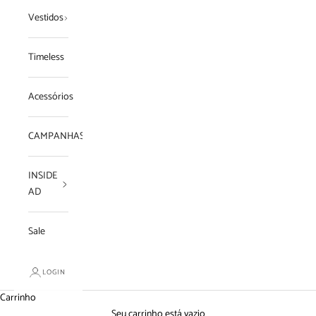
Vestidos
Timeless
Acessórios
CAMPANHAS
INSIDE
AD
Sale
LOGIN
Carrinho
Seu carrinho está vazio