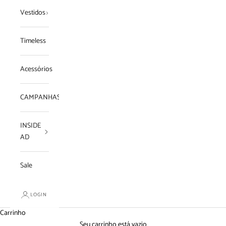
Vestidos
Timeless
Acessórios
CAMPANHAS
INSIDE
AD
Sale
LOGIN
Carrinho
Seu carrinho está vazio