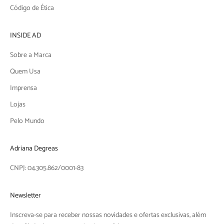
Código de Ética
INSIDE AD
Sobre a Marca
Quem Usa
Imprensa
Lojas
Pelo Mundo
Adriana Degreas
CNPJ: 04.305.862/0001-83
Newsletter
Inscreva-se para receber nossas novidades e ofertas exclusivas, além