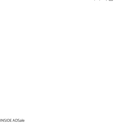
INSIDE AD
Sale