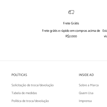
Frete Grátis
Frete grátis e rápido em compras acima de
Est
R$2.000
vi
POLÍTICAS
INSIDE AD
Solicitação de troca/devolução
Sobre a Marca
Tabela de medidas
Quem Usa
Política de troca/devolução
Imprensa