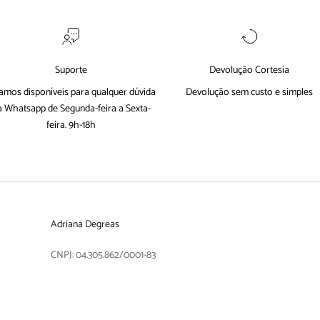
Suporte
Devolução Cortesia
amos disponíveis para qualquer dúvida
Devolução sem custo e simples
a
Whatsapp
de Segunda-feira a Sexta-
feira. 9h-18h
Adriana Degreas
CNPJ: 04.305.862/0001-83