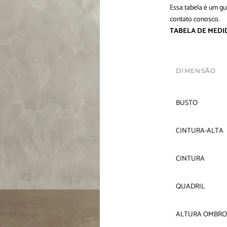
Essa tabela é um gu
contato conosco
.
TABELA DE MEDI
DIMENSÃO
BUSTO
CINTURA-ALTA
CINTURA
QUADRIL
ALTURA OMBRO