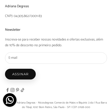
Adriana Degreas
CNPJ: 04.305.862/0001-83
Newsletter
Inscreva-se para receber nossas novidades e ofertas exclusivas, além
de 10% de desconto no primeiro pedido.
ASSINAR
© 2026 - Adriana Degreas - Nicosdegreas Comercio de Maios e Biquinis Ltda | Rua Barra
do Tibaji, 1097 Bom Retiro, São Paulo - SP | CEP: 01128-000