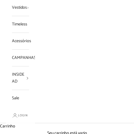
Vestidos
Timeless
Acessórios
CAMPANHAS
INSIDE
AD
Sale
LOGIN
Carrinho
Seu carrinho está vazio