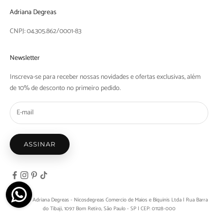
Adriana Degreas
CNPJ: 04.305.862/0001-83
Newsletter
Inscreva-se para receber nossas novidades e ofertas exclusivas, além
de 10% de desconto no primeiro pedido.
ASSINAR
© 2026 - Adriana Degreas - Nicosdegreas Comercio de Maios e Biquinis Ltda | Rua Barra
do Tibaji, 1097 Bom Retiro, São Paulo - SP | CEP: 01128-000