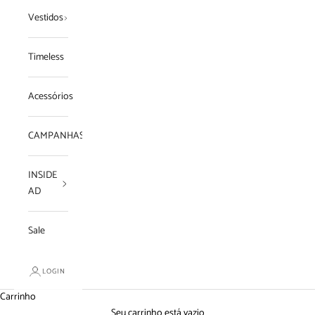
Vestidos
Timeless
Acessórios
CAMPANHAS
INSIDE
AD
Sale
LOGIN
Carrinho
Seu carrinho está vazio